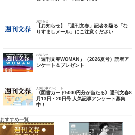
お知らせ
【お知らせ】「週刊文春」記者を騙る「な
りすましメール」にご注意ください
お知らせ
「週刊文春WOMAN」（2026夏号）読者ア
ンケート＆プレゼント
人気記事アンケート
《図書カード5000円分が当たる》週刊文春8
月13日・20日号 人気記事アンケート募集
中！
おすすめ一覧