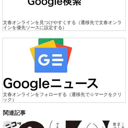
文春オンラインを見つけやすくする
（遷移先で文春オンラ
インを優先ソースに設定する）
文春オンラインをフォローする
（遷移先で☆マークをクリ
ック）
関連記事