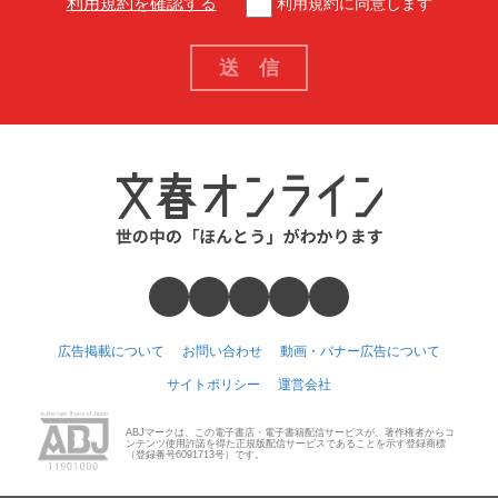
利用規約を確認する
利用規約に同意します
広告掲載について
お問い合わせ
動画・バナー広告について
サイトポリシー
運営会社
ABJマークは、この電子書店・電子書籍配信サービスが、著作権者からコ
ンテンツ使用許諾を得た正規版配信サービスであることを示す登録商標
（登録番号6091713号）です。