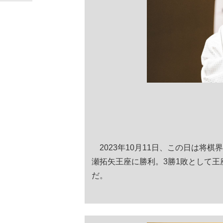
2023年10月11日、この日は将
瀬拓矢王座に勝利。3勝1敗として
だ。