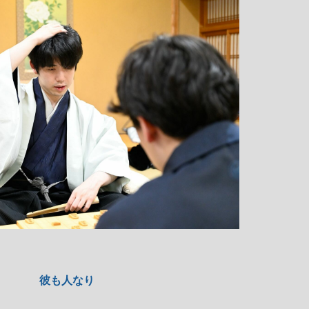
彼も人なり