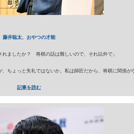
藤井聡太、おやつの才能
されましたか？ 将棋の話は難しいので、それ以外で」
、ちょっと失礼ではないか。私は師匠だから、将棋に関係が
記事を読む