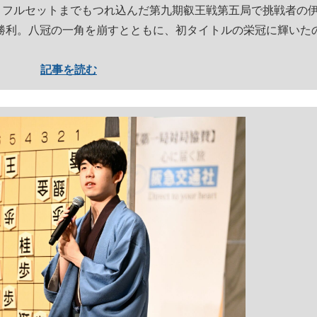
。フルセットまでもつれ込んだ第九期叡王戦第五局で挑戦者の
勝利。八冠の一角を崩すとともに、初タイトルの栄冠に輝いた
記事を読む