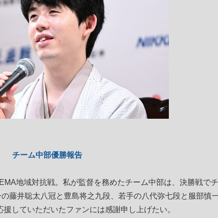
チーム中部優勝報告
EMA地域対抗戦。私が監督を務めたチーム中部は、決勝戦で
ーの藤井聡太八冠と豊島将之九段、若手の八代弥七段と服部慎
応援していただいたファンには感謝申し上げたい。