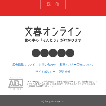
広告掲載について
お問い合わせ
動画・バナー広告について
サイトポリシー
運営会社
ABJマークは、この電子書店・電子書籍配信サービスが、著作権者からコ
ンテンツ使用許諾を得た正規版配信サービスであることを示す登録商標
（登録番号6091713号）です。
(c) Bungeishunju Ltd.