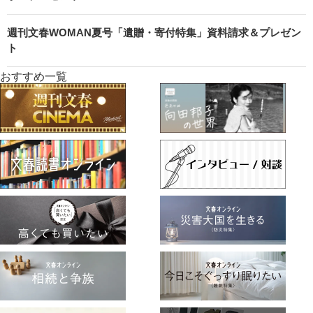
週刊文春WOMAN夏号「遺贈・寄付特集」資料請求＆プレゼン
ト
おすすめ一覧