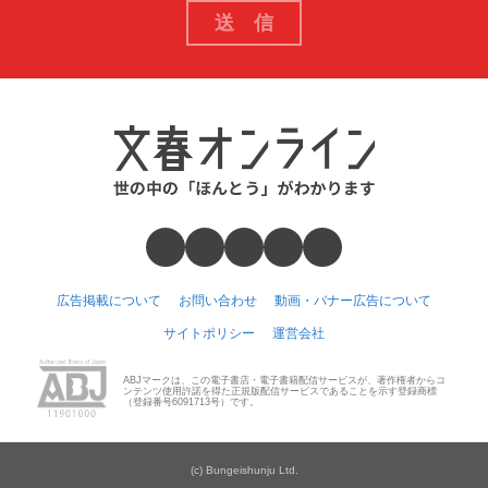
広告掲載について
お問い合わせ
動画・バナー広告について
サイトポリシー
運営会社
ABJマークは、この電子書店・電子書籍配信サービスが、著作権者からコ
ンテンツ使用許諾を得た正規版配信サービスであることを示す登録商標
（登録番号6091713号）です。
(c) Bungeishunju Ltd.