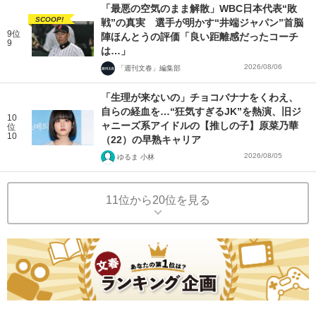
「最悪の空気のまま解散」WBC日本代表“敗
SCOOP!
戦”の真実 選手が明かす“井端ジャパン”首脳
9位
陣ほんとうの評価「良い距離感だったコーチ
9
は…」
2026/08/06
「週刊文春」編集部
「生理が来ないの」チョコバナナをくわえ、
自らの経血を…“狂気すぎるJK”を熱演、旧ジ
10
ャニーズ系アイドルの【推しの子】原菜乃華
位
10
（22）の早熟キャリア
2026/08/05
ゆるま 小林
11位から20位を見る