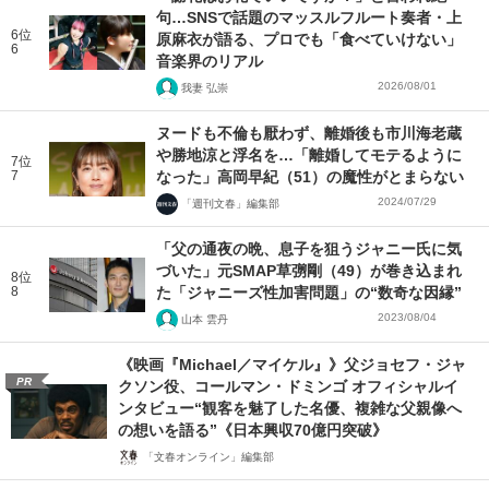
句…SNSで話題のマッスルフルート奏者・上
6位
原麻衣が語る、プロでも「食べていけない」
6
音楽界のリアル
2026/08/01
我妻 弘崇
ヌードも不倫も厭わず、離婚後も市川海老蔵
や勝地涼と浮名を…「離婚してモテるように
7位
7
なった」高岡早紀（51）の魔性がとまらない
2024/07/29
「週刊文春」編集部
「父の通夜の晩、息子を狙うジャニー氏に気
づいた」元SMAP草彅剛（49）が巻き込まれ
8位
8
た「ジャニーズ性加害問題」の“数奇な因縁”
2023/08/04
山本 雲丹
《映画『Michael／マイケル』》父ジョセフ・ジャ
PR
クソン役、コールマン・ドミンゴ オフィシャルイ
ンタビュー“観客を魅了した名優、複雑な父親像へ
の想いを語る”《日本興収70億円突破》
「文春オンライン」編集部