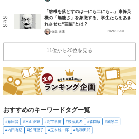
「敵機を落とすのは一にも二にも…」東條英
10
機の「無能さ」を象徴する、学生たちをあき
位
れさせた“言葉”とは？
10
2026/08/08
保阪 正康
11位から20位を見る
おすすめのキーワードタグ一覧
#藤田晋
#三山凌輝
#高市早苗
#後藤真希
#森岡毅
#城彰二
#内田有紀
#松田聖子
#玉木雄一郎
#亀和田武