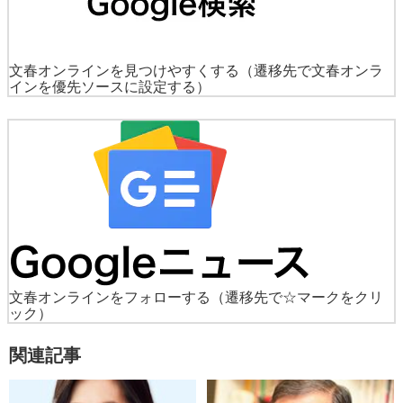
文春オンラインを見つけやすくする
（遷移先で文春オンラ
インを優先ソースに設定する）
文春オンラインをフォローする
（遷移先で☆マークをクリ
ック）
関連記事