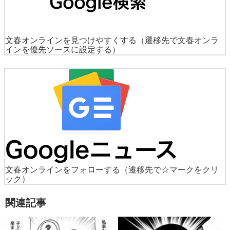
文春オンラインを見つけやすくする
（遷移先で文春オンラ
インを優先ソースに設定する）
文春オンラインをフォローする
（遷移先で☆マークをクリ
ック）
関連記事