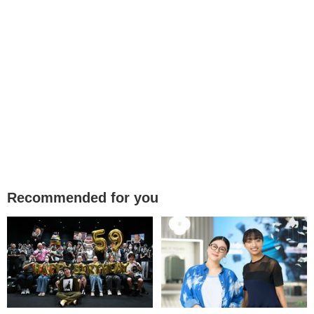
Recommended for you