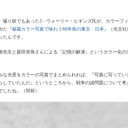
、撮り鉄でもあったJ・ウォーリー・ヒギンズ氏が、カラーフ
めた『
秘蔵カラー写真で味わう60年前の東京・日本
』（光文社
ったんです。
徳先生と庭田杏珠さんによる『記憶の解凍』というカラー化の
ルな光景をカラーの写真でまとめられれば、『写真に写ってい
らしていたんだ』というところから、戦争の諸問題について考
でしたね」（同前）