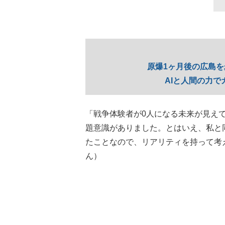
原爆1ヶ月後の広島
AIと人間の力で
「戦争体験者が0人になる未来が見え
題意識がありました。とはいえ、私と同
たことなので、リアリティを持って考
ん）