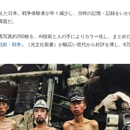
もっと見る
えた日本。戦争体験者が年々減少し、当時の記憶・記録をいか
課題だ。
写真約350枚を、AI技術と人の手によりカラー化し、まとめ
戦前・戦争
』（光文社新書）が幅広い世代から好評を博し、6