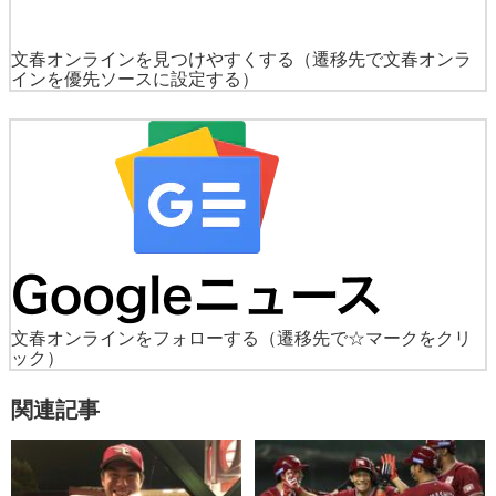
文春オンラインを見つけやすくする
（遷移先で文春オンラ
インを優先ソースに設定する）
文春オンラインをフォローする
（遷移先で☆マークをクリ
ック）
関連記事