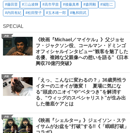
#藤田晋
#三山凌輝
#高市早苗
#後藤真希
#森岡毅
#城彰二
#内田有紀
#松田聖子
#玉木雄一郎
#亀和田武
SPECIAL
PR
《映画『Michael／マイケル』》父ジョセ
フ・ジャクソン役、コールマン・ドミンゴ
オフィシャルインタビュー“観客を魅了した
名優、複雑な父親像への想いを語る”《日本
興収70億円突破》
PR
「えっ、こんなに変わるの？」36歳男性ラ
イターのニオイが激変！ 夏場に気にな
る“頭皮のニオイ”や“ベタつき”を解消す
る、“ウィッグのスペシャリスト”が生み出
した徹底ケアとは
PR
《映画『シェルター』》ジェイソン・ステ
イサムがお盆を“打破”する!!《「眠眠打破」
コラボ》