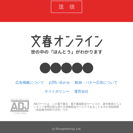
広告掲載について
お問い合わせ
動画・バナー広告について
サイトポリシー
運営会社
ABJマークは、この電子書店・電子書籍配信サービスが、著作権者からコ
ンテンツ使用許諾を得た正規版配信サービスであることを示す登録商標
（登録番号6091713号）です。
(c) Bungeishunju Ltd.