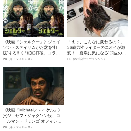
《映画『シェルター』》ジェイ
「えっ、こんなに変わるの？」
ソン・ステイサムがお盆を“打
36歳男性ライターのニオイが激
破”する!!《「眠眠打破」コラ
変！ 夏場に気になる“頭皮のニ
ボ》
オイ”や“ベタつき”を解消す
PR（キノフィルムズ）
PR（株式会社スヴェンソン）
る、“ウィッグのスペシャリス
ト”が生み出した徹底ケアとは
《映画『Michael／マイケル』》
父ジョセフ・ジャクソン役、コ
ールマン・ドミンゴ オフィシャ
ルインタビュー“観客を魅了した
PR（キノフィルムズ）