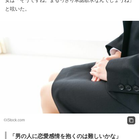
女は「そうですね。まるっきり承認欲求なんでしょうね」
と呟いた。
©iStock.com
「男の人に恋愛感情を抱くのは難しいかな」