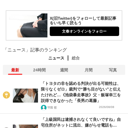
X(旧Twitter)をフォローして最新記事
をいち早く読もう
文春オンラインをフォロー
「ニュース」記事のランキング
ニュース
総合
最新
24時間
週間
月間
写真
「トヨタの非を認める判決が出る可能性は、
限りなくゼロ」裁判で“勝ち目がない”と伝え
たけれど…《池袋暴走事故》父・飯塚幸三を
説得できなかった「長男の葛藤」
2026/08/08
守田 哲
「上級国民は逮捕されなくて良いですね」自
宅住所がネットに流出、嫌がらせ電話も…