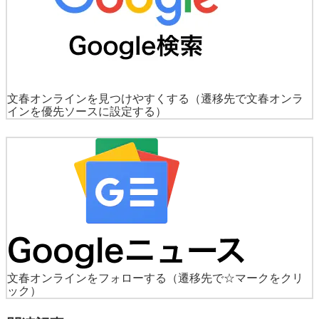
文春オンラインを見つけやすくする
（遷移先で文春オンラ
インを優先ソースに設定する）
文春オンラインをフォローする
（遷移先で☆マークをクリ
ック）