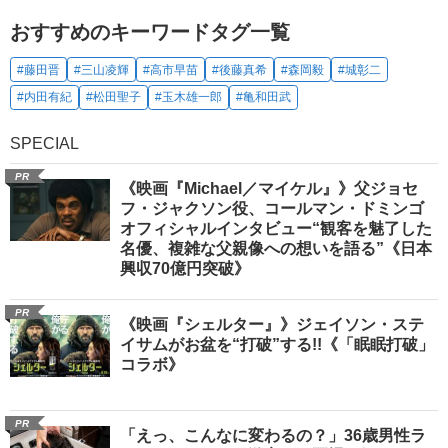
おすすめのキーワードタグ一覧
#藤田晋
#三山凌輝
#高市早苗
#後藤真希
#森岡毅
#城彰二
#内田有紀
#松田聖子
#玉木雄一郎
#亀和田武
SPECIAL
PR
《映画『Michael／マイケル』》父ジョセ
フ・ジャクソン役、コールマン・ドミンゴ
オフィシャルインタビュー“観客を魅了した
名優、複雑な父親像への想いを語る”《日本
興収70億円突破》
PR
《映画『シェルター』》ジェイソン・ステ
イサムがお盆を“打破”する!!《「眠眠打破」
コラボ》
PR
「えっ、こんなに変わるの？」36歳男性ラ