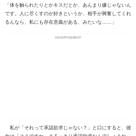
「体を触られたりとかキスだとか、あんまり嫌じゃないん
です。人に尽くすのが好きというか、相手が興奮してくれ
るんなら、私にも存在意義がある、みたいな……」
ADVERTISEMENT
私が「それって承認欲求じゃない？」と口にすると、彼