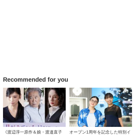
Recommended for you
《渡辺淳一原作＆娘・渡邉直子
オープン1周年を記念した特別イ