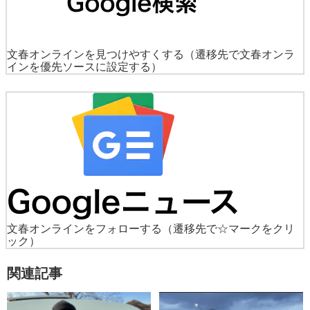
文春オンラインを見つけやすくする
（遷移先で文春オンラ
インを優先ソースに設定する）
文春オンラインをフォローする
（遷移先で☆マークをクリ
ック）
関連記事