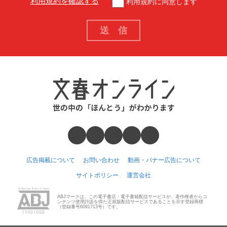
利用規約を確認する
利用規約に同意します
広告掲載について
お問い合わせ
動画・バナー広告について
サイトポリシー
運営会社
ABJマークは、この電子書店・電子書籍配信サービスが、著作権者からコ
ンテンツ使用許諾を得た正規版配信サービスであることを示す登録商標
（登録番号6091713号）です。