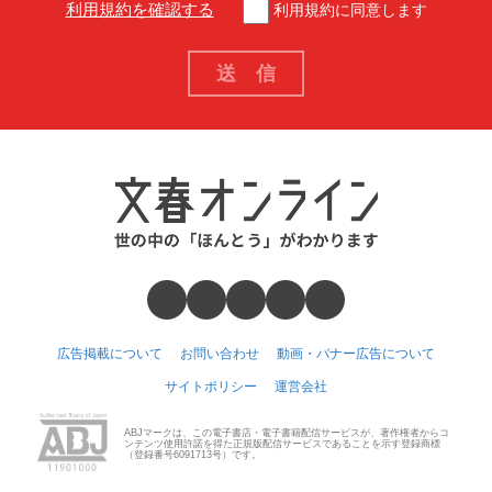
利用規約を確認する
利用規約に同意します
広告掲載について
お問い合わせ
動画・バナー広告について
サイトポリシー
運営会社
ABJマークは、この電子書店・電子書籍配信サービスが、著作権者からコ
ンテンツ使用許諾を得た正規版配信サービスであることを示す登録商標
（登録番号6091713号）です。