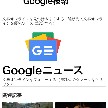
文春オンラインを見つけやすくする
（遷移先で文春オンラ
インを優先ソースに設定する）
文春オンラインをフォローする
（遷移先で☆マークをクリ
ック）
関連記事