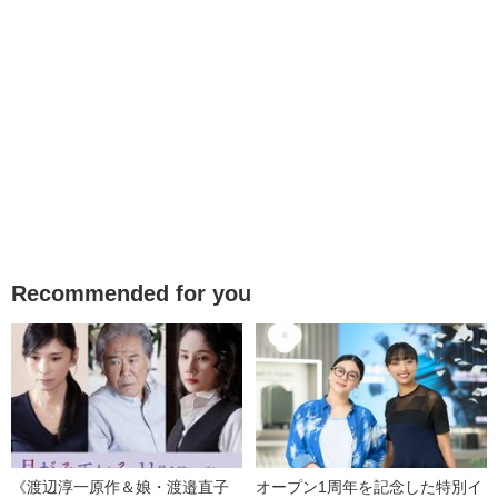
Recommended for you
《渡辺淳一原作＆娘・渡邉直子
オープン1周年を記念した特別イ