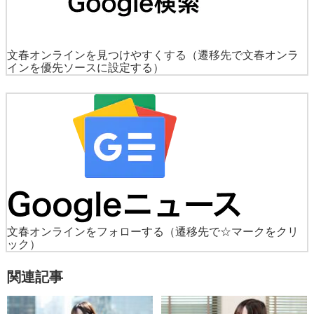
文春オンラインを見つけやすくする
（遷移先で文春オンラ
インを優先ソースに設定する）
文春オンラインをフォローする
（遷移先で☆マークをクリ
ック）
関連記事