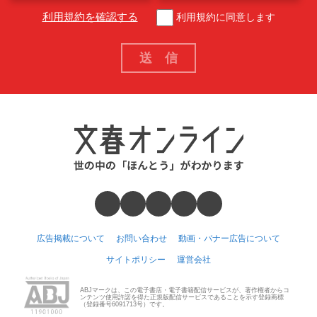
利用規約を確認する
利用規約に同意します
広告掲載について
お問い合わせ
動画・バナー広告について
サイトポリシー
運営会社
ABJマークは、この電子書店・電子書籍配信サービスが、著作権者からコ
ンテンツ使用許諾を得た正規版配信サービスであることを示す登録商標
（登録番号6091713号）です。