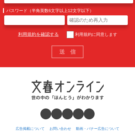
パスワード（半角英数6文字以上12文字以下）
利用規約を確認する
利用規約に同意します
広告掲載について
お問い合わせ
動画・バナー広告について