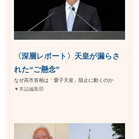
〈深層レポート〉天皇が漏らさ
れた“ご懸念”
なぜ高市首相は「愛子天皇」阻止に動くのか
▼本誌編集部