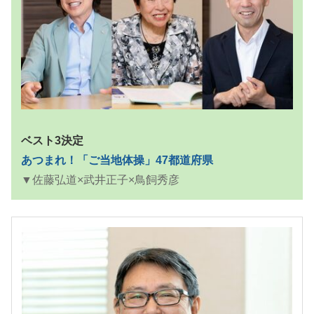
ベスト3決定
あつまれ！「ご当地体操」47都道府県
▼佐藤弘道×武井正子×鳥飼秀彦