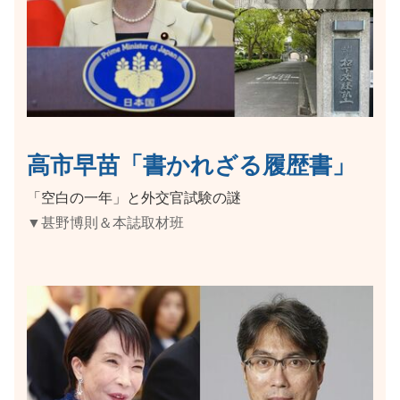
高市早苗「書かれざる履歴書」
「空白の一年」と外交官試験の謎
▼甚野博則＆本誌取材班