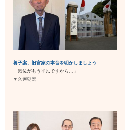
養子案、旧宮家の本音を明かしましょう
「気位がもう平民ですから…」
▼久邇朝宏