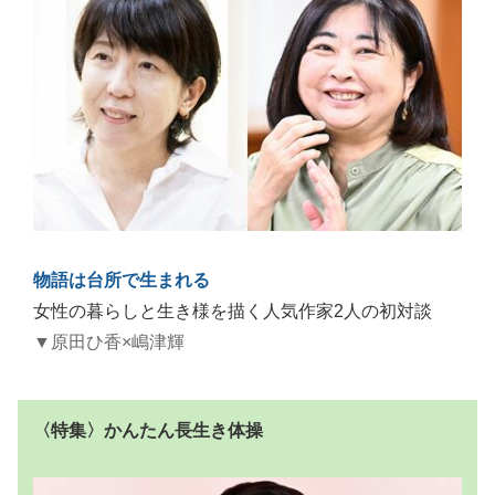
物語は台所で生まれる
女性の暮らしと生き様を描く人気作家2人の初対談
▼原田ひ香×嶋津輝
〈特集〉かんたん長生き体操