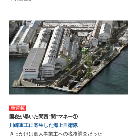
新連載
国税が暴いた関西“闇”マネー①
川崎重工に寄生した海上自衛隊
きっかけは個人事業主への税務調査だった