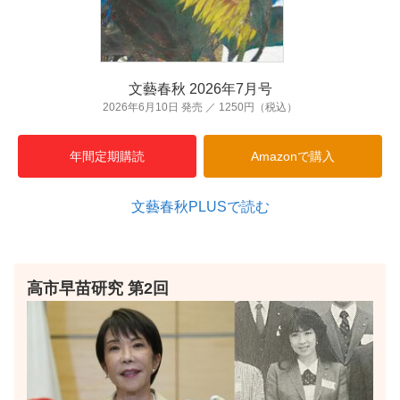
文藝春秋 2026年7月号
2026年6月10日 発売 ／ 1250円（税込）
年間定期購読
Amazonで購入
文藝春秋PLUSで読む
高市早苗研究 第2回