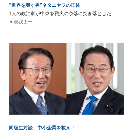
“世界を壊す男”ネタニヤフの正体
1人の政治家が中東を戦火の奈落に突き落とした
▼曽我太一
同級生対談 中小企業を救え！