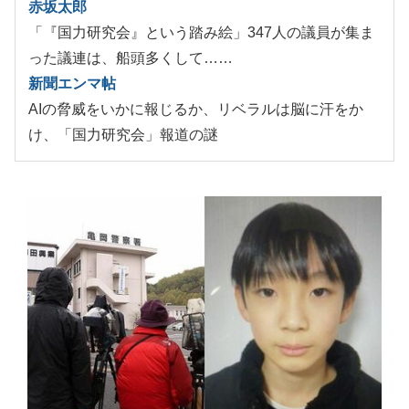
赤坂太郎
「『国力研究会』という踏み絵」347人の議員が集ま
った議連は、船頭多くして……
新聞エンマ帖
AIの脅威をいかに報じるか、リベラルは脳に汗をか
け、「国力研究会」報道の謎