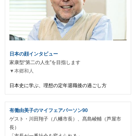
日本の顔インタビュー
家康型“第二の人生”を目指します
▼本郷和人
日本史に学ぶ、理想の定年退職後の過ごし方
有働由美子のマイフェアパーソン90
ゲスト・川田翔子（八幡市長）、髙島崚輔（芦屋市
長）
「市長が一番社会を変えられる」