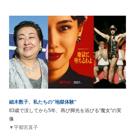
細木数子、私たちの“地獄体験”
83歳で没してから5年、再び脚光を浴びる“魔女”の実
像
▼宇都宮直子