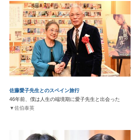
佐藤愛子先生とのスペイン旅行
46年前、僕は人生の端境期に愛子先生と出会った
▼佐伯泰英