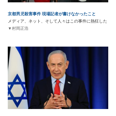
京都男児殺害事件 現場記者が書けなかったこと
メディア、ネット、そして人々はこの事件に熱狂した
▼村岡正浩