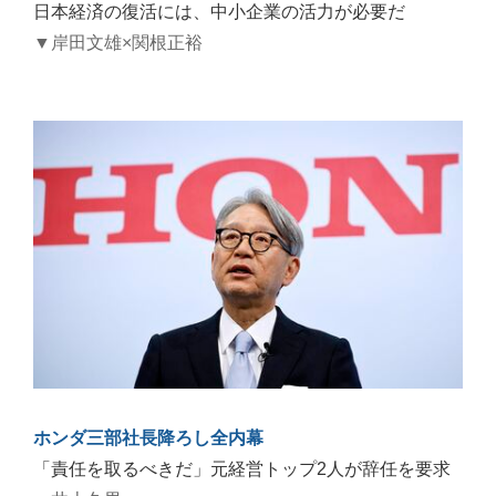
日本経済の復活には、中小企業の活力が必要だ
▼岸田文雄×関根正裕
ホンダ三部社長降ろし全内幕
「責任を取るべきだ」元経営トップ2人が辞任を要求