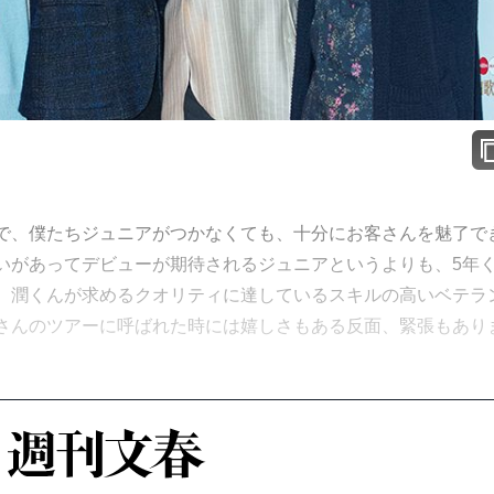
で、僕たちジュニアがつかなくても、十分にお客さんを魅了で
いがあってデビューが期待されるジュニアというよりも、5年
）潤くんが求めるクオリティに達しているスキルの高いベテラ
さんのツアーに呼ばれた時には嬉しさもある反面、緊張もあり