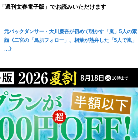
「週刊文春電子版」でお読みいただけます
元バックダンサー・大川慶吾が初めて明かす「嵐」5人の素
顔《二宮の「鳥肌フォロー」、相葉が熱弁した「5人で嵐」
…》