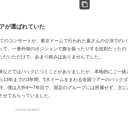
アが選ばれていた
めてのコンサートが、東京ドームで行われた嵐さんの公演でのバ
って、一番外側のポジションで旗を振ったりする役割だったの
ただいただけで、あまり絡みはありませんでした。
演などではバックにつくことがありましたが、本格的にご一緒
ら13年までの3年間、5大ドームをまわる全国ツアーのバック
時、僕は入所4〜7年目で、固定のグループには所属せず、主に
させてもらっていました。
ADVERTISEMENT