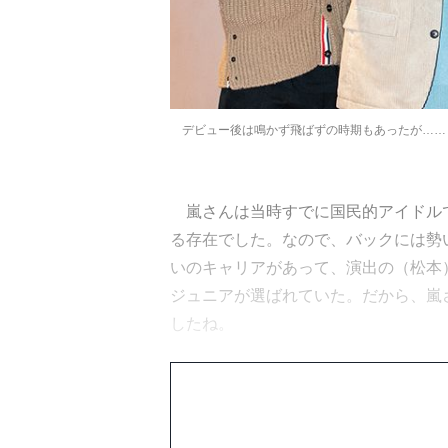
デビュー後は鳴かず飛ばずの時期もあったが……
嵐さんは当時すでに国民的アイドル
る存在でした。なので、バックには勢
いのキャリアがあって、演出の（松本
ジュニアが選ばれていた。だから、嵐
したね。