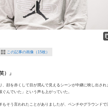
この記事の画像（15枚）
笑）」
り、顔を赤くして目が潤んで見えるシーンが中継に映し出され
涙ぐんでいた」という声も上がっていた。
年もそう言われたことがありましたが、ベンチやグラウンドで