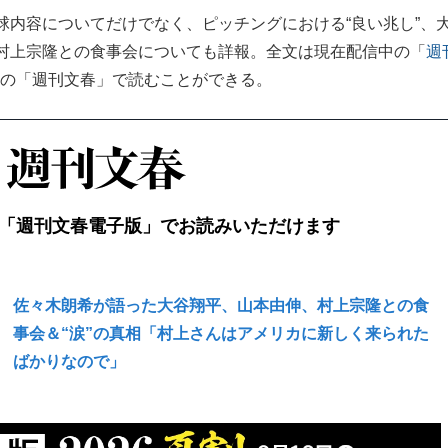
内容についてだけでなく、ピッチングにおける“良い兆し”、
村上宗隆との食事会についても詳報。全文は現在配信中の「
週
売の「週刊文春」で読むことができる。
「週刊文春電子版」でお読みいただけます
佐々木朗希が語った大谷翔平、山本由伸、村上宗隆との食
事会＆“涙”の真相「村上さんはアメリカに新しく来られた
ばかりなので」