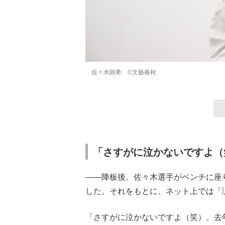
佐々木朗希 ©文藝春秋
「さすがに泣かないですよ（
――降板後、佐々木選手がベンチに座
した。それをもとに、ネット上では「
「さすがに泣かないですよ（笑）。去