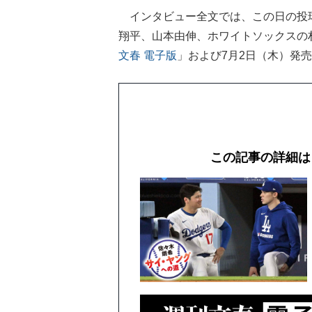
インタビュー全文では、この日の投球
翔平、山本由伸、ホワイトソックスの
文春 電子版
」および7月2日（木）発
この記事の詳細は