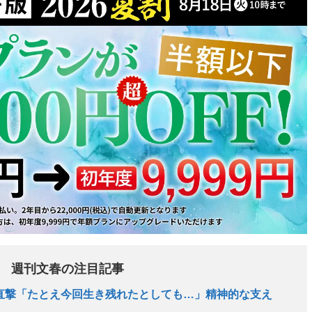
週刊文春の注目記事
直撃「たとえ今回生き残れたとしても…」精神的な支え
》