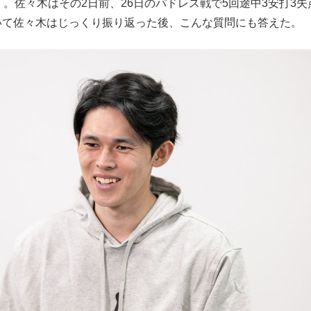
）。佐々木はその2日前、26日のパドレス戦で5回途中3安打3失
もっと見る
いて佐々木はじっくり振り返った後、こんな質問にも答えた。