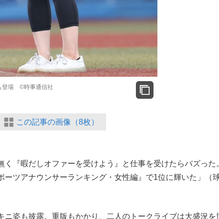
も登場 ©時事通信社
この記事の画像（8枚）
無く『暇だしオファーを受けよう』と仕事を受けたらバズった
ポーツアナウンサーランキング・女性編』で1位に輝いた」（
キニ姿も披露。重版もかかり、二人のトークライブは大盛況を