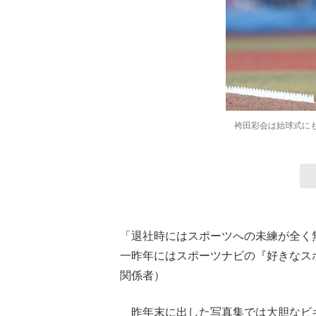
袴田彩会は始球式に
「退社時にはスポーツへの未練が全く
一昨年にはスポーツナビの『好きなス
関係者）
昨年末に出した写真集では大胆なビ