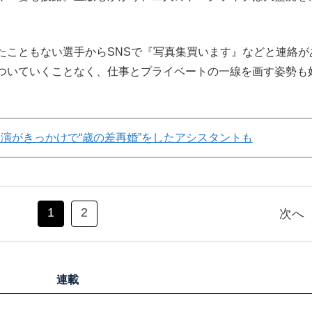
たこともない選手からSNSで『写真集買います』などと連絡が
ついていくことなく、仕事とプライベートの一線を画す姿勢も
be共演がきっかけで“歳の差再婚”をしたアシスタントも
1
2
次へ
連載