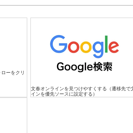
ォローをクリ
文春オンラインを見つけやすくする
（遷移先で
インを優先ソースに設定する）