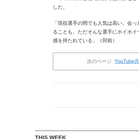
した。
「現役選手の間でも人気は高い。会っ
ることも。ただそんな選手にホイホイ
感を持たれている」（同前）
次のページ
YouTu
THIS WEEK