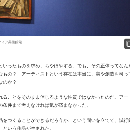
ルフィア美術館蔵
といったものを求め、ちやほやする。でも、その正体ってなん
なもの？ アーティストという存在は本当に、美や創造を司っ
なのか？
れることをそのまま信じるような性質ではなかったのだ。アー
の条件まで考えなければ気が済まなかった。
品をつくることができるだろうか、という問いを立てて、試行
》という作品が生まれた。