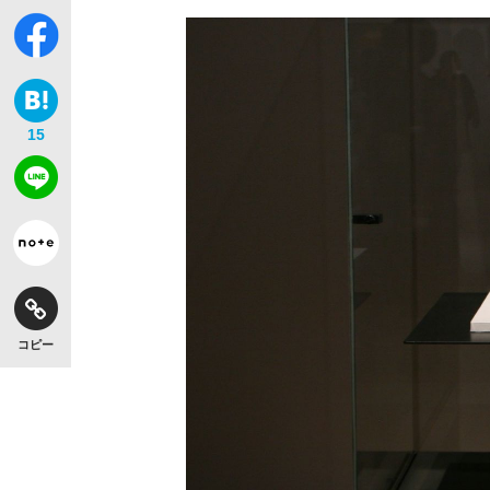
15
コピー