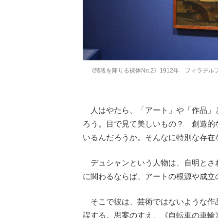
《階段を降りる裸体No.2》1912年 フィラデ
人はやたら、「アート」や「作品」
ろう。目で見て美しいもの？ 創造的
いるんだろうか。そんなに特別な存在
デュシャンという人物は、自明とさ
に関わるならば、アートの根源や成立
そこで彼は、芸術ではないような作
誤する。思案のすえ、《自転車の車輪