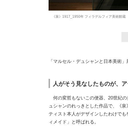
《泉》1917_1950年 フィラデルフィア美術館蔵
「マルセル・デュシャンと日本美術」
人がそう見なしたものが、ア
何の変哲もないこの便器、20世紀の
ュシャンのれっきとした作品で、《泉
ティスト本人がデザインしたわけでも
ィメイド」と呼ばれる。