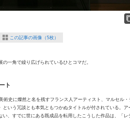
この記事の画像（5枚）
展の一角で繰り広げられているひとコマだ。
ート
美術史に燦然と名を残すフランス人アーティスト、マルセル・
》という冗談とも本気ともつかぬタイトルが付されている。ア
ない、すでに世にある既成品を転用したこうした作品は、「レ