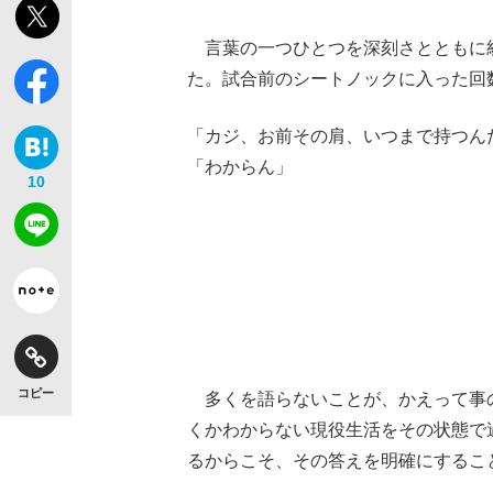
言葉の一つひとつを深刻さとともに紡
た。試合前のシートノックに入った回
「カジ、お前その肩、いつまで持つん
「わからん」
10
コピー
多くを語らないことが、かえって事
くかわからない現役生活をその状態で
るからこそ、その答えを明確にするこ