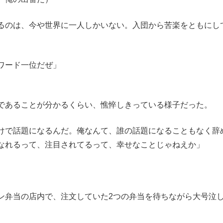
るのは、今や世界に一人しかいない。入団から苦楽をともにし
ワード一位だぜ」
であることが分かるくらい、憔悴しきっている様子だった。
けで話題になるんだ。俺なんて、誰の話題になることもなく辞
なれるって、注目されてるって、幸せなことじゃねえか」
弁当の店内で、注文していた2つの弁当を待ちながら大号泣