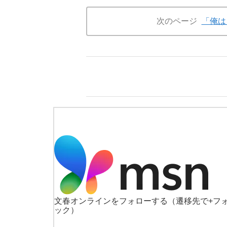
次のページ
「俺は
文春オンラインをフォローする
（遷移先で+フ
ック）