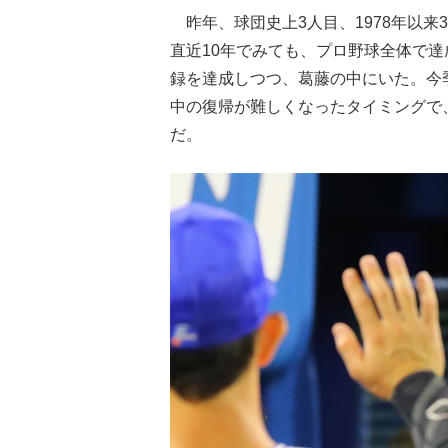
昨年、球団史上3人目、1978年以来39
直近10年でみても、プロ野球全体で達
録を達成しつつ、葛藤の中にいた。今
中の復帰が難しくなったタイミングで
だ。