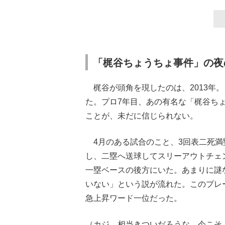
「梶谷ちょうちょ事件」の夜
梶谷が頭角を現したのは、2013年。
た。プロ7年目、あの有名な「梶谷ち
ことが、未だに信じられない。
4月のある試合のこと、3回表二死満
し、二塁へ送球してスリーアウトチェ
一塁ベースの後方にいた。あまりに謎
いない」という説が流れた。このプレ
急上昇ワード一位だった。
（カジ、相当きついだろうな。今こそ