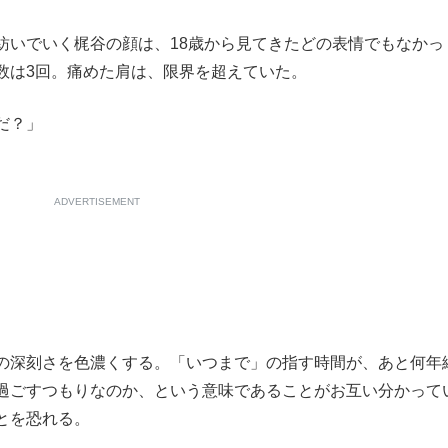
もっと見る
いでいく梶谷の顔は、18歳から見てきたどの表情でもなかっ
数は3回。痛めた肩は、限界を超えていた。
だ？」
ADVERTISEMENT
の深刻さを色濃くする。「いつまで」の指す時間が、あと何年
過ごすつもりなのか、という意味であることがお互い分かって
とを恐れる。