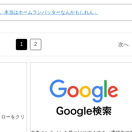
、本当はホームランバッターなんかもしれん」
1
2
次へ
ォローをクリ