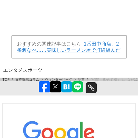
おすすめの関連記事はこちら
1番田中商店、2
番渡なべ……美味しいラーメン屋で打線組んだ
エンタメ
スポーツ
TOP
文春野球コラム
ウィンターリーグ
記事
[写真]「豚そば 成」は、なぜ