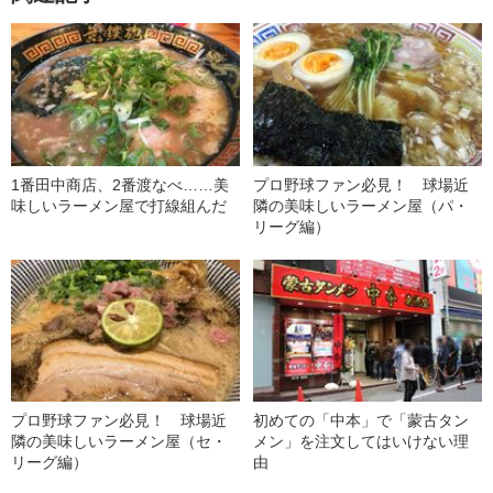
1番田中商店、2番渡なべ……美
プロ野球ファン必見！ 球場近
味しいラーメン屋で打線組んだ
隣の美味しいラーメン屋（パ・
リーグ編）
プロ野球ファン必見！ 球場近
初めての「中本」で「蒙古タン
隣の美味しいラーメン屋（セ・
メン」を注文してはいけない理
リーグ編）
由