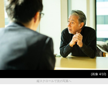
(画像 4/10)
縦スクロールで次の写真へ