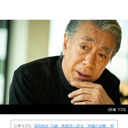
(画像 7/10)
記事を読む
高田純次 71歳 真面目に語る「30歳の決断、40