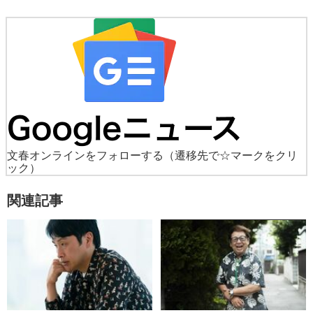
文春オンラインをフォローする
（遷移先で☆マークをクリ
ック）
関連記事