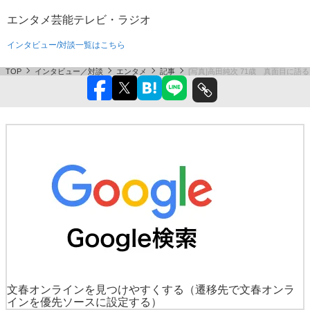
エンタメ
芸能
テレビ・ラジオ
インタビュー/対談一覧はこちら
TOP
インタビュー／対談
エンタメ
記事
[写真]高田純次 71歳 真面目に語
文春オンラインを見つけやすくする
（遷移先で文春オンラ
インを優先ソースに設定する）