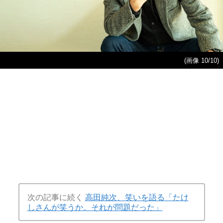
(画像 10/10)
次の記事に続く
高田純次、笑いを語る「たけ
しさんが笑うか。それが問題だった」