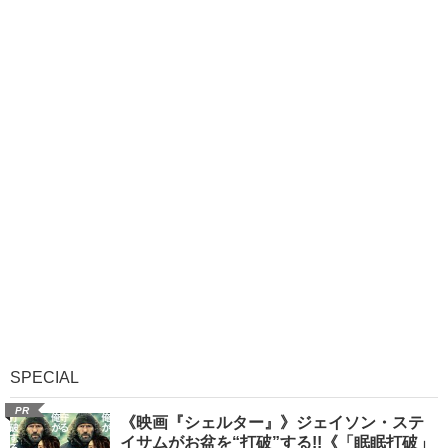
SPECIAL
PR
《映画『シェルター』》ジェイソン・ステ
イサムがお盆を“打破”する!!《「眠眠打破」