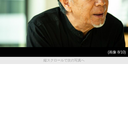
(画像 8/10)
縦スクロールで次の写真へ