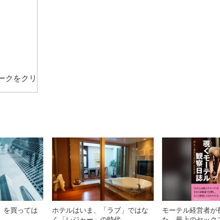
ークをクリ
」を買っては
ホテルはいま、「ラブ」ではな
モーテル経営者が
く「レジャー」の時代
た、最上のセック