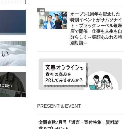
PR
オープン1周年を記念した
特別イベントがサムソナイ
ト・ブラックレーベル銀座
店で開催 仕事も人生も自
分らしく～笑顔あふれる特
別対談～
PRESENT & EVENT
文藝春秋7月号「遺言・寄付特集」資料請
求＆プレゼント