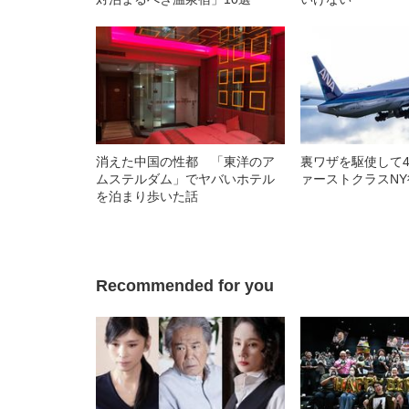
消えた中国の性都 「東洋のア
裏ワザを駆使して4
ムステルダム」でヤバいホテル
ァーストクラスN
を泊まり歩いた話
Recommended for you