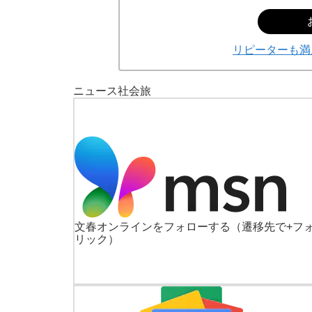
リピーターも満
ニュース
社会
旅
文春オンラインをフォローする
（遷移先で+フ
リック）