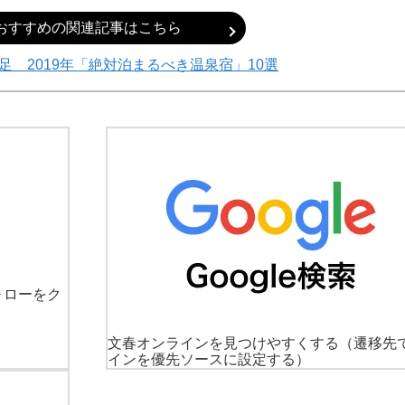
おすすめの関連記事はこちら
足 2019年「絶対泊まるべき温泉宿」10選
ォローをク
文春オンラインを見つけやすくする
（遷移先
インを優先ソースに設定する）