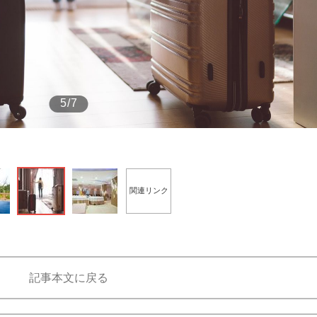
もっと見る
5/7
関連リンク
記事本文に戻る