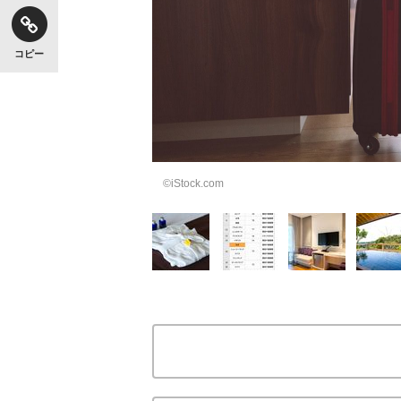
コピー
©iStock.com