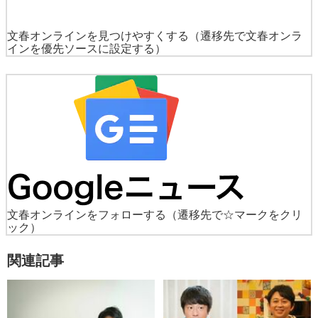
文春オンラインを見つけやすくする
（遷移先で文春オンラ
インを優先ソースに設定する）
文春オンラインをフォローする
（遷移先で☆マークをクリ
ック）
関連記事