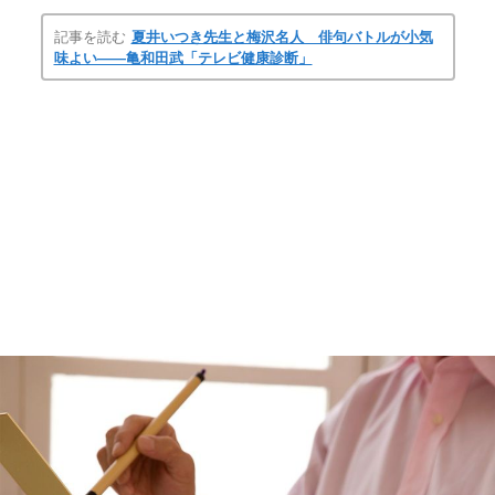
記事を読む
夏井いつき先生と梅沢名人 俳句バトルが小気
味よい――亀和田武「テレビ健康診断」