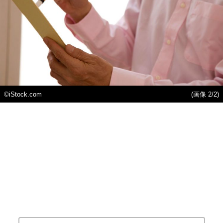
©iStock.com
(画像 2/2)