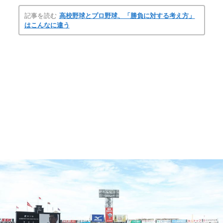
記事を読む
高校野球とプロ野球、「勝負に対する考え方」
はこんなに違う