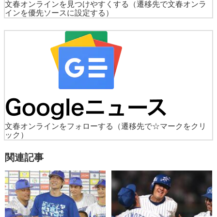
文春オンラインを見つけやすくする
（遷移先で文春オンラ
インを優先ソースに設定する）
文春オンラインをフォローする
（遷移先で☆マークをクリ
ック）
関連記事