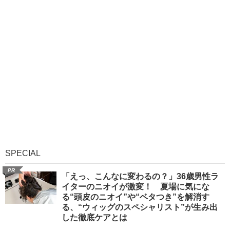
SPECIAL
PR
「えっ、こんなに変わるの？」36歳男性ラ
イターのニオイが激変！ 夏場に気にな
る“頭皮のニオイ”や“ベタつき”を解消す
る、“ウィッグのスペシャリスト”が生み出
した徹底ケアとは