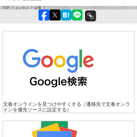
TOP
エンタメ
記事
[写真]西城秀樹「フィリピンで銃を向けられたあの日」—
文春オンラインを見つけやすくする
（遷移先で文春オンラ
インを優先ソースに設定する）