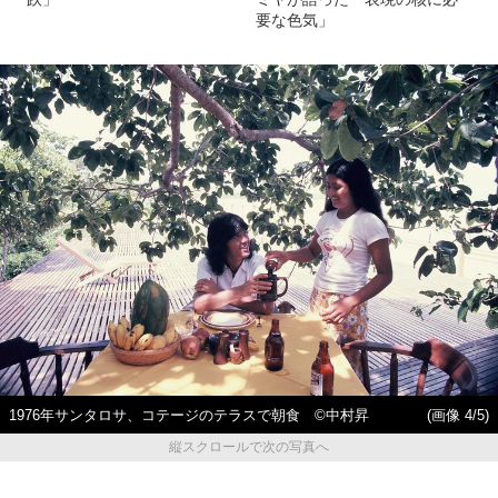
要な色気」
1976年サンタロサ、コテージのテラスで朝食 ©中村昇
(画像 4/5)
縦スクロールで次の写真へ