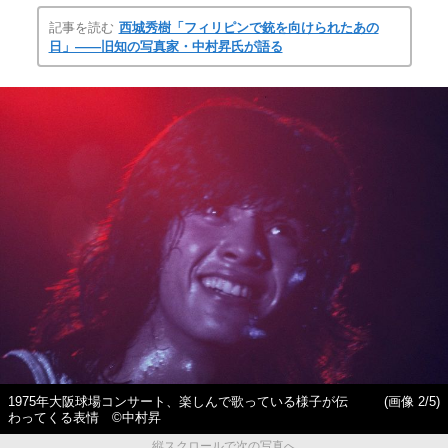
記事を読む
西城秀樹「フィリピンで銃を向けられたあの
日」——旧知の写真家・中村昇氏が語る
1975年大阪球場コンサート、楽しんで歌っている様子が伝
(画像 2/5)
わってくる表情 ©中村昇
縦スクロールで次の写真へ