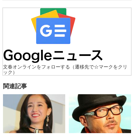
文春オンラインをフォローする
（遷移先で☆マークをクリ
ック）
関連記事