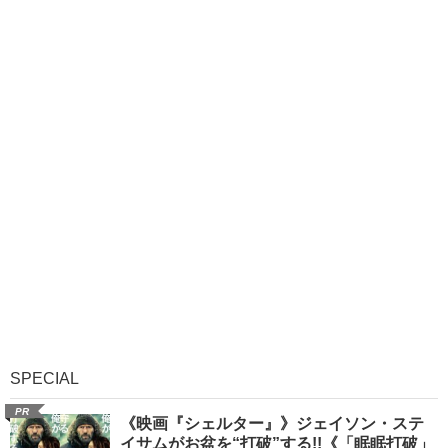
SPECIAL
PR
《映画『シェルター』》ジェイソン・ステ
イサムがお盆を“打破”する!!《「眠眠打破」