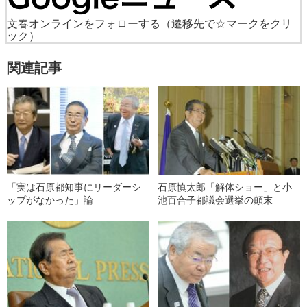
文春オンラインをフォローする
（遷移先で☆マークをクリ
ック）
関連記事
「実は石原都知事にリーダーシ
石原慎太郎「解体ショー」と小
ップがなかった」論
池百合子都議会選挙の顛末