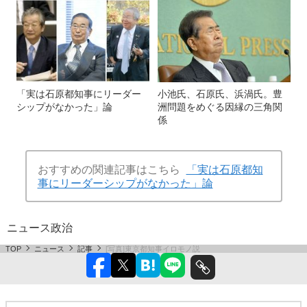
「実は石原都知事にリーダー
小池氏、石原氏、浜渦氏。豊
シップがなかった」論
洲問題をめぐる因縁の三角関
係
おすすめの関連記事はこちら
「実は石原都知
事にリーダーシップがなかった」論
ニュース
政治
TOP
ニュース
記事
[写真]東京都知事イロモノ説