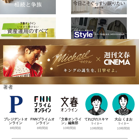
著者
プレジデントオ
FNNプライムオ
「文春オンライ
てれびのスキマ
大山 くまお
ンライン
ンライン
ン」編集部
ライター
ライター
8時間前
8時間前
10時間前
10時間前
10時間前