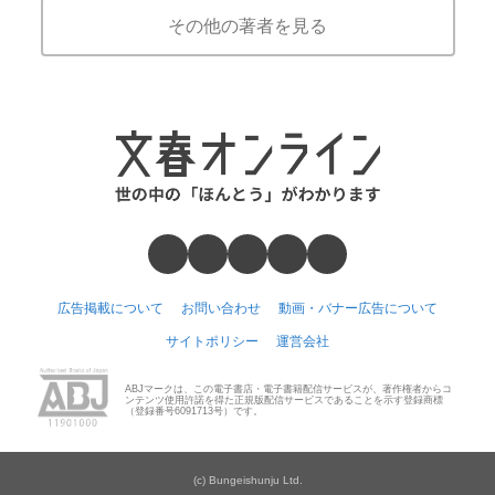
その他の著者を見る
広告掲載について
お問い合わせ
動画・バナー広告について
サイトポリシー
運営会社
ABJマークは、この電子書店・電子書籍配信サービスが、著作権者からコ
ンテンツ使用許諾を得た正規版配信サービスであることを示す登録商標
（登録番号6091713号）です。
(c) Bungeishunju Ltd.