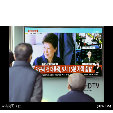
©共同通信社
(画像 5/5)