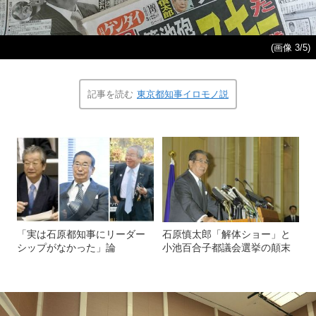
(画像 3/5)
記事を読む
東京都知事イロモノ説
「実は石原都知事にリーダー
石原慎太郎「解体ショー」と
シップがなかった」論
小池百合子都議会選挙の顛末