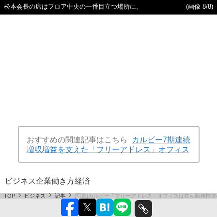
松本会長の席はフロア中央の一番目立つ場所に。
(画像 8/8)
おすすめの関連記事はこちら
カルビー7期連続
増収増益を支えた「フリーアドレス」オフィス
ビジネス
企業
働き方
経済
TOP
ビジネス
記事
[写真]カルビー「フリーアドレス」オフィスは在宅勤務推進