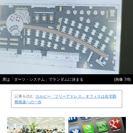
席は「ダーツ・システム」でランダムに決まる
(画像 7/8)
記事を読む
カルビー「フリーアドレス」オフィスは在宅勤
務推進への一歩