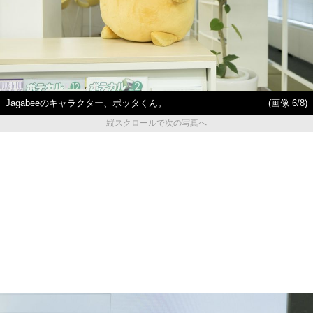
Jagabeeのキャラクター、ポッタくん。
(画像 6/8)
縦スクロールで次の写真へ