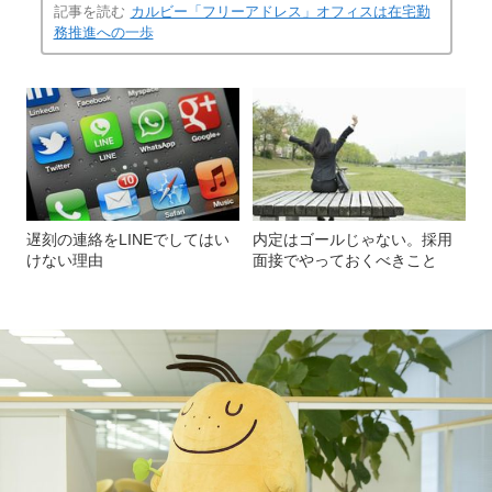
記事を読む
カルビー「フリーアドレス」オフィスは在宅勤
務推進への一歩
遅刻の連絡をLINEでしてはい
内定はゴールじゃない。採用
けない理由
面接でやっておくべきこと