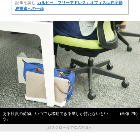
記事を読む
カルビー「フリーアドレス」オフィスは在宅勤
務推進への一歩
ある社員の荷物。いつでも移動できる量しか持たないとい
(画像 2/8)
う。
縦スクロールで次の写真へ