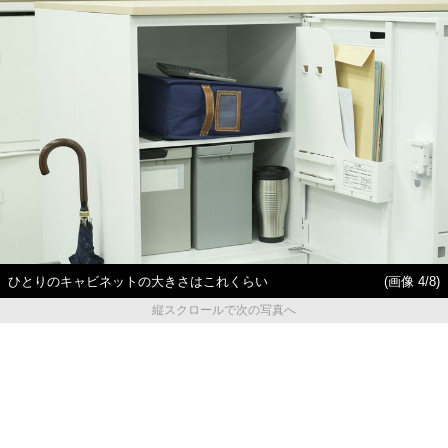
ひとりのキャビネットの大きさはこれくらい
(画像 4/8)
縦スクロールで次の写真へ