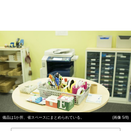
備品は1か所、省スペースにまとめられている。
(画像 5/8)