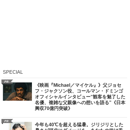
SPECIAL
PR
《映画『Michael／マイケル』》父ジョセ
フ・ジャクソン役、コールマン・ドミンゴ
オフィシャルインタビュー“観客を魅了した
名優、複雑な父親像への想いを語る”《日本
興収70億円突破》
PR
今年も40℃を超える猛暑。ジリジリとした