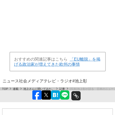
おすすめの関連記事はこちら
「EU離脱」を掲
げる政治家が増えてきた欧州の事情
ニュース
社会
メディア
テレビ・ラジオ
#池上彰
TOP
連載
池上さんに聞いてみた。
記事
[写真]池上彰が語る 日本のニュ