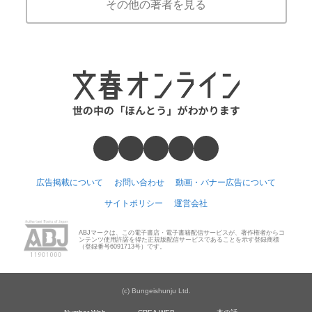
その他の著者を見る
広告掲載について
お問い合わせ
動画・バナー広告について
サイトポリシー
運営会社
ABJマークは、この電子書店・電子書籍配信サービスが、著作権者からコ
ンテンツ使用許諾を得た正規版配信サービスであることを示す登録商標
（登録番号6091713号）です。
(c) Bungeishunju Ltd.