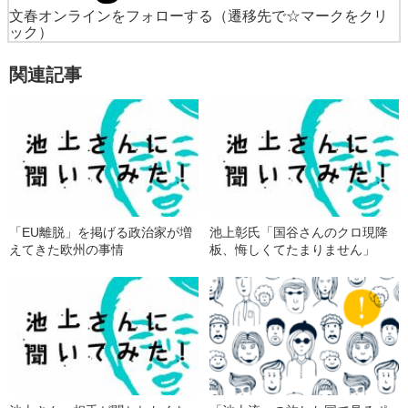
文春オンラインをフォローする
（遷移先で☆マークをクリ
ック）
関連記事
「EU離脱」を掲げる政治家が増
池上彰氏「国谷さんのクロ現降
えてきた欧州の事情
板、悔しくてたまりません」