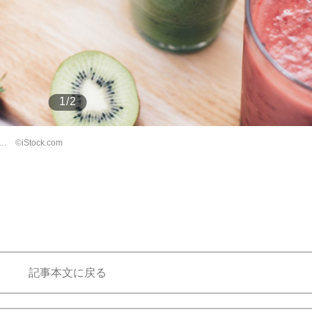
もっと見る
1/2
Stock.com
記事本文に戻る