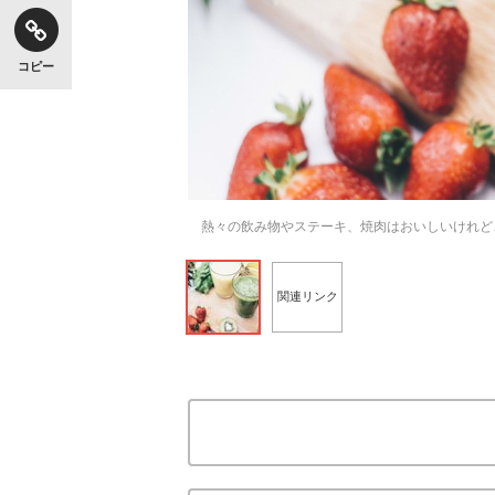
コピー
熱々の飲み物やステーキ、焼肉はおいしいけれど… ©i
関連リンク