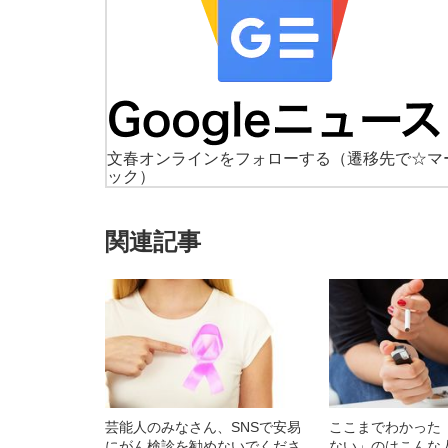
文春オンラインをフォローする
（遷移先で☆マ
ック）
関連記事
芸能人のみなさん、SNSで安易
ここまでわかった
にがん検診を勧めないでくださ
ない」のはこんな