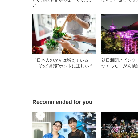
い
「日本人のがんは増えている」
朝日新聞とピンク
──その“常識”ホントに正しい？
つくった「がん検
Recommended for you