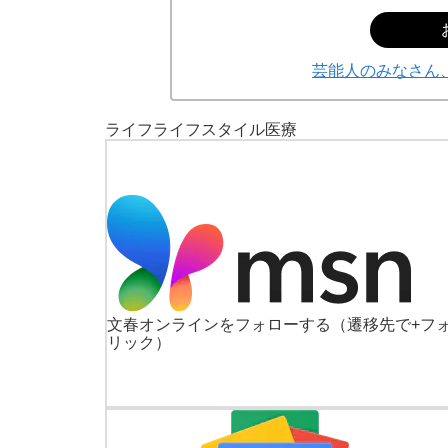
芸能人のみなさん
ライフ
ライフスタイル
医療
文春オンラインをフォローする
（遷移先で+フ
リック）