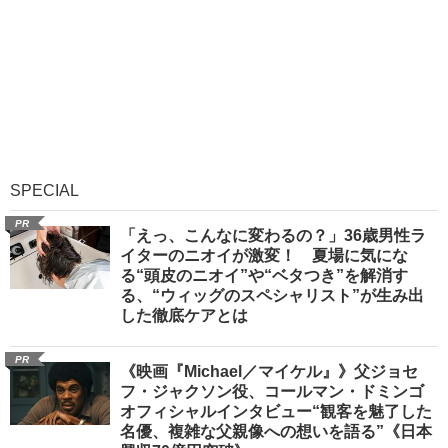
SPECIAL
PR
「えっ、こんなに変わるの？」36歳男性ラ
イターのニオイが激変！ 夏場に気にな
る“頭皮のニオイ”や“ベタつき”を解消す
る、“ウィッグのスペシャリスト”が生み出
した徹底ケアとは
PR
《映画『Michael／マイケル』》父ジョセ
フ・ジャクソン役、コールマン・ドミンゴ
オフィシャルインタビュー“観客を魅了した
名優、複雑な父親像への想いを語る”《日本