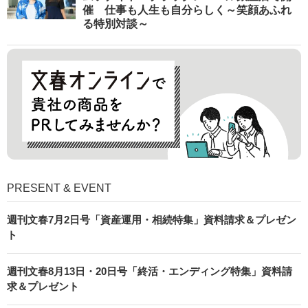
催 仕事も人生も自分らしく～笑顔あふれ
る特別対談～
PRESENT & EVENT
週刊文春7月2日号「資産運用・相続特集」資料請求＆プレゼン
ト
週刊文春8月13日・20日号「終活・エンディング特集」資料請
求＆プレゼント