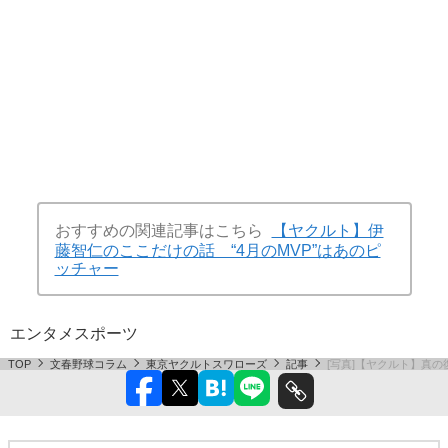
おすすめの関連記事はこちら
【ヤクルト】伊
藤智仁のここだけの話 “4月のMVP”はあのピ
ッチャー
エンタメ
スポーツ
TOP
文春野球コラム
東京ヤクルトスワローズ
記事
[写真]【ヤクルト】真