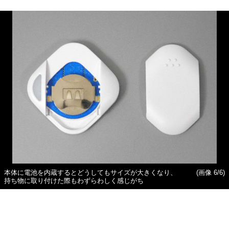
本体に電池を内蔵するとどうしてもサイズが大きくなり、
(画像 6/6)
持ち物に取り付けた際もわずらわしく感じがち