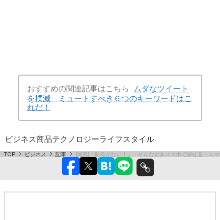
おすすめの関連記事はこちら
ムダなツイート
を撲滅 ミュートすべき６つのキーワードはこ
れだ！
ビジネス
商品
テクノロジー
ライフスタイル
TOP
ビジネス
記事
[写真]「財布がない！」 そんなときスマホで探せる「ス