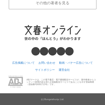
その他の著者を見る
広告掲載について
お問い合わせ
動画・バナー広告について
サイトポリシー
運営会社
ABJマークは、この電子書店・電子書籍配信サービスが、著作権者からコ
ンテンツ使用許諾を得た正規版配信サービスであることを示す登録商標
（登録番号6091713号）です。
(c) Bungeishunju Ltd.