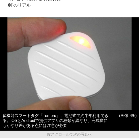
別”のリアル
多機能スマートタグ「Tomoru」。電池式で約半年利用でき
(画像 4/6)
る。iOSとAndroidで提供アプリの種類が異なり、完成度に
もかなり差がある点には注意が必要
縦スクロールで次の写真へ