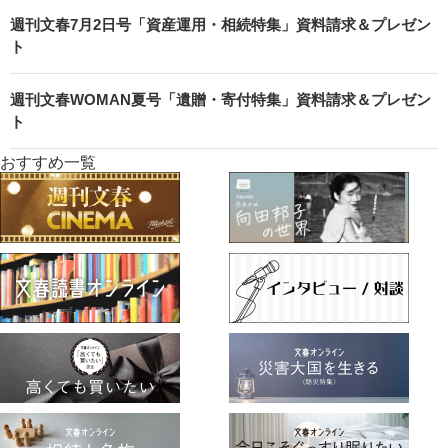
週刊文春7月2日号「資産運用・相続特集」資料請求＆プレゼン
ト
週刊文春WOMAN夏号「遺贈・寄付特集」資料請求＆プレゼン
ト
おすすめ一覧