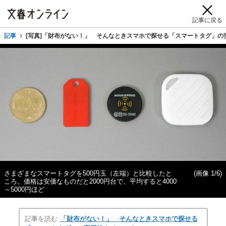
記事に戻る
記事
[写真]「財布がない！」 そんなときスマホで探せる「スマートタグ」の
さまざまなスマートタグを500円玉（左端）と比較したと
(画像 1/6)
ころ。価格は安価なものだと2000円台で、平均すると4000
～5000円ほど
記事を読む
「財布がない！」 そんなときスマホで探せる