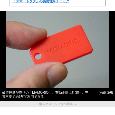
「スマートタグ」の実用性をチェック
薄型軽量が売りの「MAMORIO」。有効距離は約30m。充
(画像 2/6)
電不要で約1年間利用できる
縦スクロールで次の写真へ