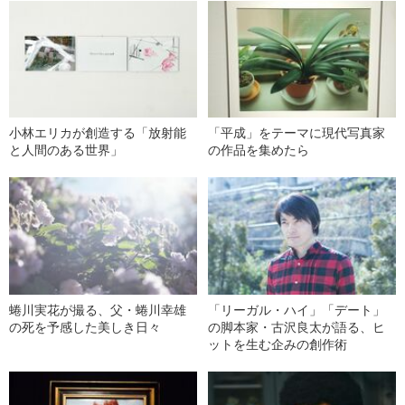
小林エリカが創造する「放射能
「平成」をテーマに現代写真家
と人間のある世界」
の作品を集めたら
蜷川実花が撮る、父・蜷川幸雄
「リーガル・ハイ」「デート」
の死を予感した美しき日々
の脚本家・古沢良太が語る、ヒ
ットを生む企みの創作術