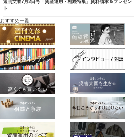
週刊文春7月2日号「資産運用・相続特集」資料請求＆プレゼン
ト
おすすめ一覧