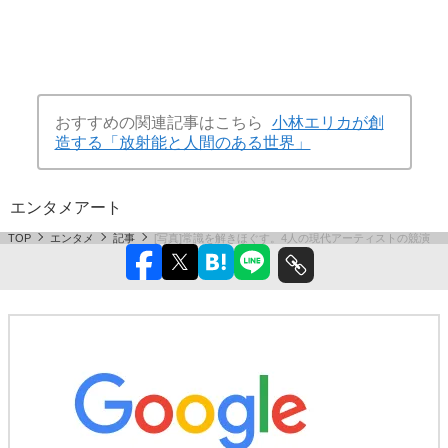
おすすめの関連記事はこちら
小林エリカが創
造する「放射能と人間のある世界」
エンタメ
アート
TOP
エンタメ
記事
[写真]常識を解きほぐす。4人の現代アーティストの競演