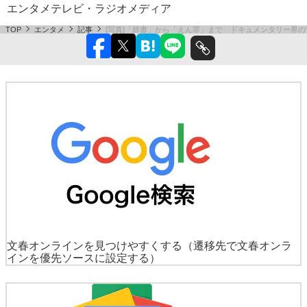
エンタメ
テレビ・ラジオ
メディア
TOP
エンタメ
記事
[写真]「辞書」から「えん罪」まで ドキュメンタリー界の
文春オンラインを見つけやすくする
（遷移先で文春オンラ
インを優先ソースに設定する）