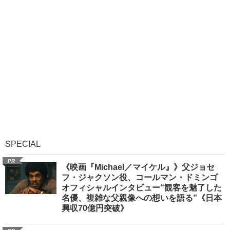
SPECIAL
PR
《映画『Michael／マイケル』》父ジョセ
フ・ジャクソン役、コールマン・ドミンゴ
オフィシャルインタビュー“観客を魅了した
名優、複雑な父親像への想いを語る”《日本
興収70億円突破》