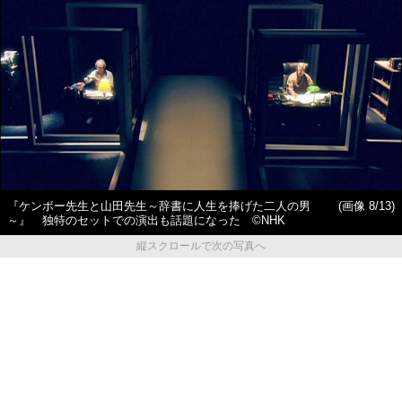
『ケンボー先生と山田先生～辞書に人生を捧げた二人の男
(画像 8/13)
～』 独特のセットでの演出も話題になった ©NHK
縦スクロールで次の写真へ