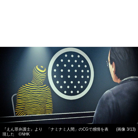
『えん罪弁護士』より 「ナミナミ人間」のCGで感情を表
(画像 3/13)
現した ©NHK