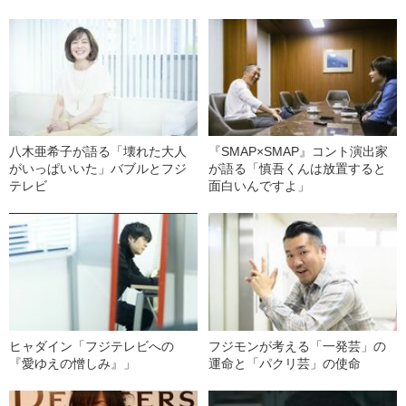
八木亜希子が語る「壊れた大人
『SMAP×SMAP』コント演出家
がいっぱいいた」バブルとフジ
が語る「慎吾くんは放置すると
テレビ
面白いんですよ」
ヒャダイン「フジテレビへの
フジモンが考える「一発芸」の
『愛ゆえの憎しみ』」
運命と「パクリ芸」の使命