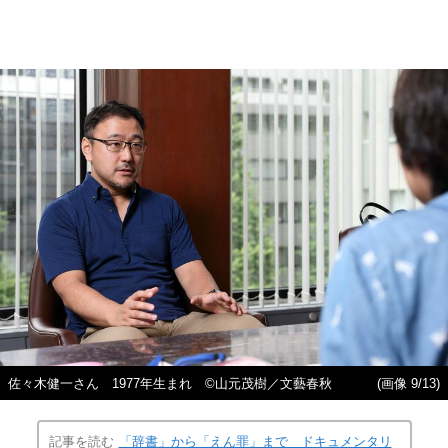
佐々木健一さん 1977年生まれ ©山元茂樹／文藝春秋
(画像 9/13)
記事を読む
「辞書」から「えん罪」まで ドキュメンタリ