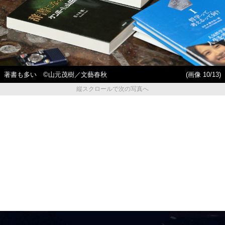
著書も多い ©山元茂樹／文藝春秋
(画像 10/13)
縦スクロールで次の写真へ