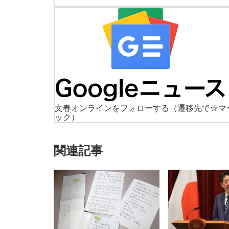
文春オンラインをフォローする
（遷移先で☆マ
ック）
関連記事