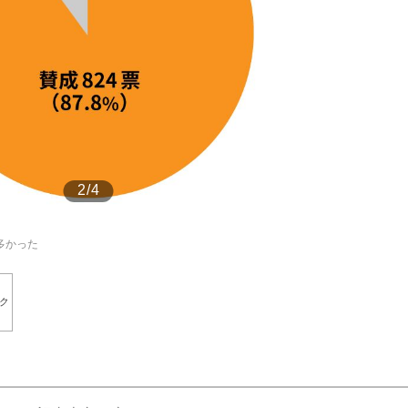
もっと見る
2/4
多かった
ク