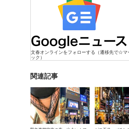
文春オンラインをフォローする
（遷移先で☆マ
ック）
関連記事