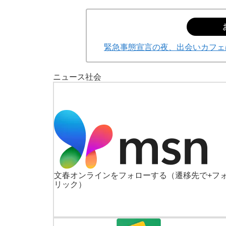
緊急事態宣言の夜、出会いカフェ
ニュース
社会
文春オンラインをフォローする
（遷移先で+フ
リック）