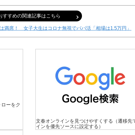
おすすめの関連記事はこちら
は満席！ 女子大生はコロナ無視でパパ活「相場は1.5万円」
ォローをク
文春オンラインを見つけやすくする
（遷移先
インを優先ソースに設定する）