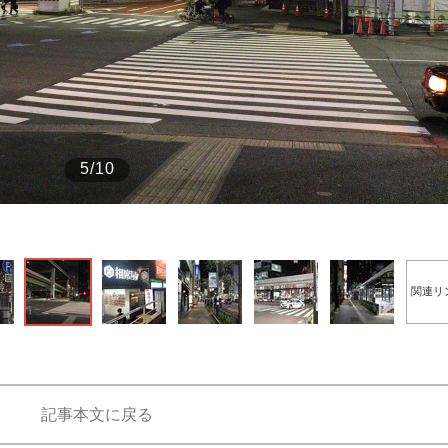
もっと見る
5/10
関連リ
記事本文に戻る