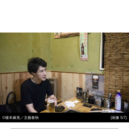
©榎本麻美／文藝春秋
(画像 5/7)