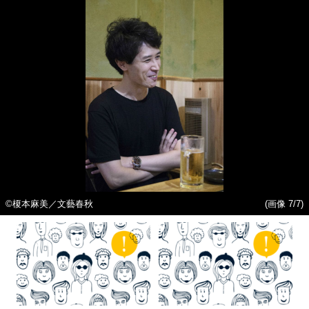
©榎本麻美／文藝春秋
(画像 7/7)