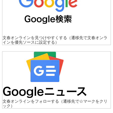
文春オンラインを見つけやすくする
（遷移先で文春オンラ
インを優先ソースに設定する）
文春オンラインをフォローする
（遷移先で☆マークをクリ
ック）