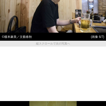
©榎本麻美／文藝春秋
(画像 6/7)
縦スクロールで次の写真へ