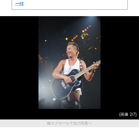
ー#2
(画像 2/7)
縦スクロールで次の写真へ