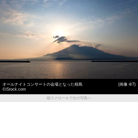
オールナイトコンサートの会場となった桜島
(画像 4/7)
©iStock.com
縦スクロールで次の写真へ