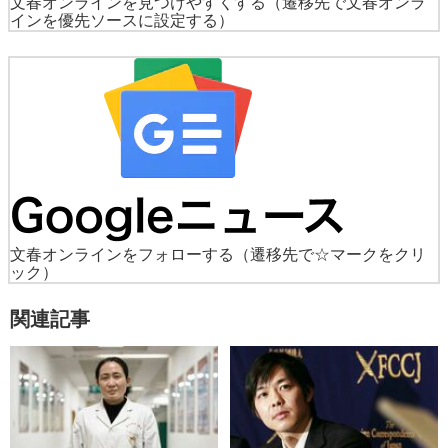
文春オンラインを見つけやすくする
（遷移先で文春オンラ
インを優先ソースに設定する）
文春オンラインをフォローする
（遷移先で☆マークをクリ
ック）
関連記事