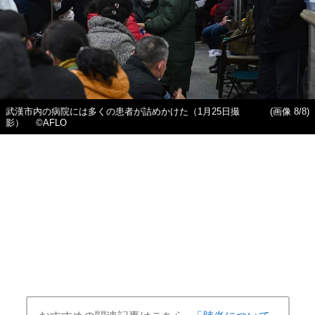
武漢市内の病院には多くの患者が詰めかけた（1月25日撮
(画像 8/8)
影） ©AFLO