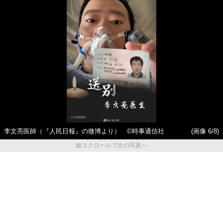
李文亮医師（『人民日報』の微博より） ©時事通信社
(画像 6/8)
縦スクロールで次の写真へ