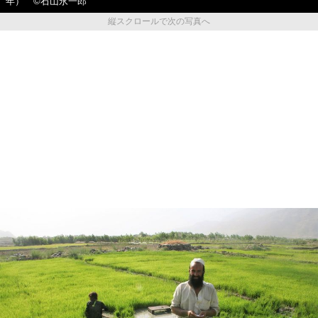
年） ©石山永一郎
縦スクロールで次の写真へ