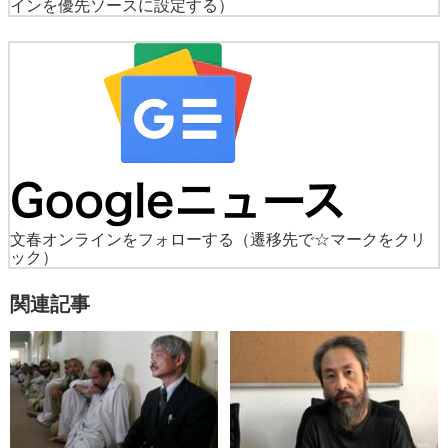
インを優先ソースに設定する）
文春オンラインをフォローする
（遷移先で☆マークをクリ
ック）
関連記事