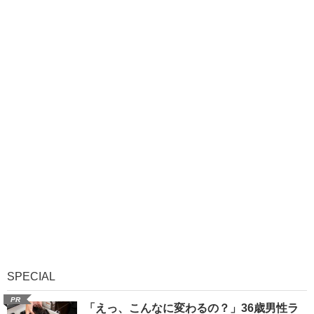
SPECIAL
PR
「えっ、こんなに変わるの？」36歳男性ラ