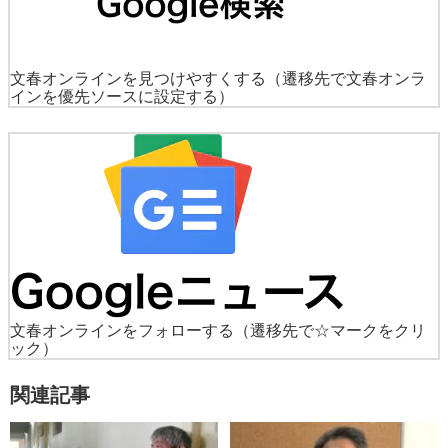
文春オンラインを見つけやすくする
（遷移先で文春オンラ
インを優先ソースに設定する）
文春オンラインをフォローする
（遷移先で☆マークをクリ
ック）
関連記事