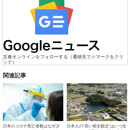
文春オンラインをフォローする
（遷移先で☆マークをクリ
ック）
関連記事
日本のコロナ死亡者数はなぜ少
日本人の“高い衛生観念”はいつ生