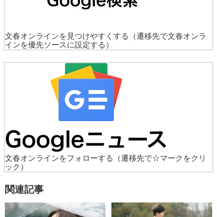
文春オンラインを見つけやすくする
（遷移先で文春オンラ
インを優先ソースに設定する）
文春オンラインをフォローする
（遷移先で☆マークをクリ
ック）
関連記事