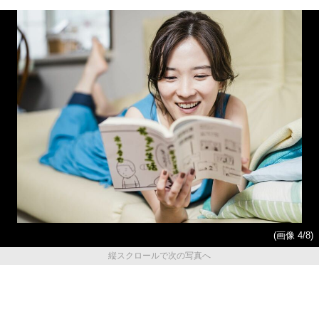
(画像 4/8)
縦スクロールで次の写真へ