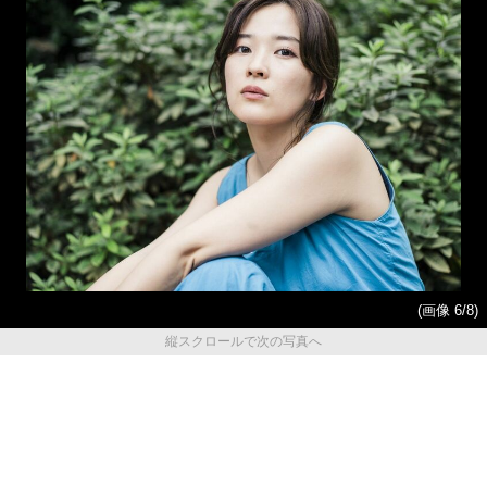
(画像 6/8)
縦スクロールで次の写真へ