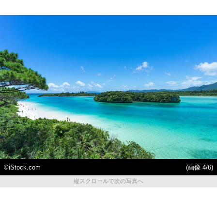
©iStock.com
(画像 4/6)
縦スクロールで次の写真へ