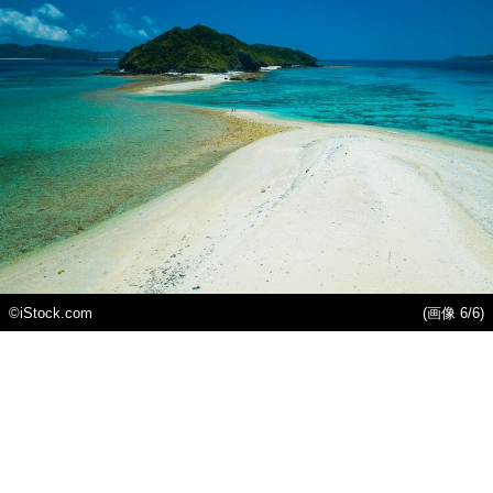
©iStock.com
(画像 6/6)