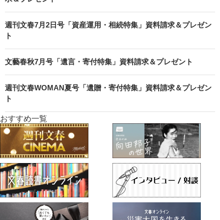
週刊文春7月2日号「資産運用・相続特集」資料請求＆プレゼン
ト
文藝春秋7月号「遺言・寄付特集」資料請求＆プレゼント
週刊文春WOMAN夏号「遺贈・寄付特集」資料請求＆プレゼン
ト
おすすめ一覧