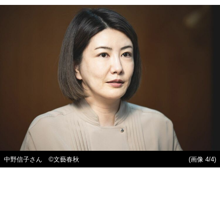
中野信子さん ©文藝春秋
(画像 4/4)