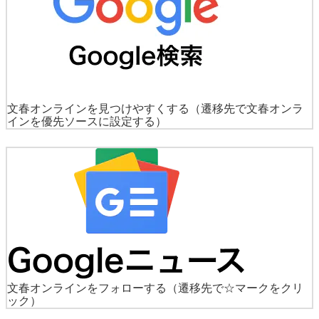
文春オンラインを見つけやすくする
（遷移先で文春オンラ
インを優先ソースに設定する）
文春オンラインをフォローする
（遷移先で☆マークをクリ
ック）