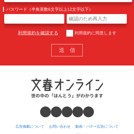
パスワード（半角英数6文字以上12文字以下）
利用規約を確認する
利用規約に同意します
広告掲載について
お問い合わせ
動画・バナー広告について