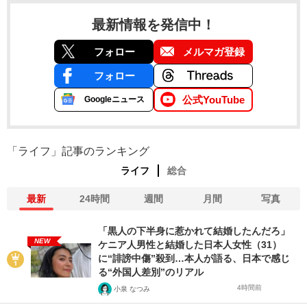
最新情報を発信中！
フォロー
メルマガ登録
フォロー
公式YouTube
Googleニュース
「ライフ」記事のランキング
ライフ
総合
最新
24時間
週間
月間
写真
「黒人の下半身に惹かれて結婚したんだろ」
NEW
ケニア人男性と結婚した日本人女性（31）
に“誹謗中傷”殺到…本人が語る、日本で感じ
る“外国人差別”のリアル
4時間前
小泉 なつみ