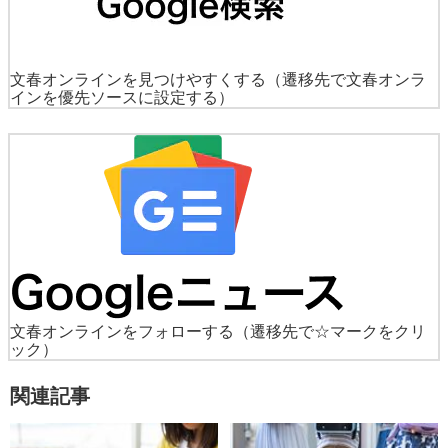
文春オンラインを見つけやすくする
（遷移先で文春オンラ
インを優先ソースに設定する）
文春オンラインをフォローする
（遷移先で☆マークをクリ
ック）
関連記事