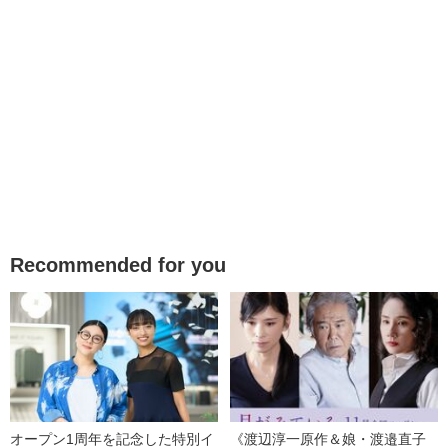
Recommended for you
オープン1周年を記念した特別イ
《渡辺淳一原作＆娘・渡邉直子