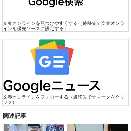
文春オンラインを見つけやすくする
（遷移先で文春オンラ
インを優先ソースに設定する）
文春オンラインをフォローする
（遷移先で☆マークをクリ
ック）
関連記事