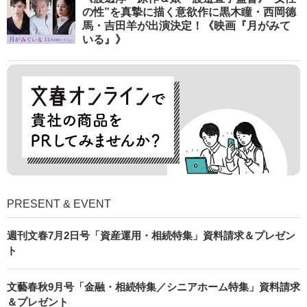
の性”を真摯に描く意欲作に黒木瞳・西岡德
馬・吉田羊が出演決定！《映画『月がみて
いる』》
PRESENT & EVENT
週刊文春7月2日号「資産運用・相続特集」資料請求＆プレゼン
ト
文藝春秋9月号「金融・相続特集／シニアホーム特集」資料請求
＆プレゼント