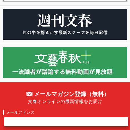
メールマガジン登録（無料）
文春オンラインの最新情報をお届け
メールアドレス