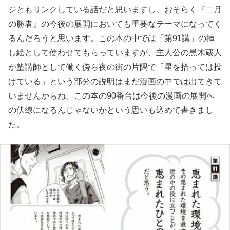
ジともリンクしている話だと思いますし、おそらく『二月
の勝者』の今後の展開においても重要なテーマになってく
るんだろうと思います。この本の中では「第91講」の挿
し絵として使わせてもらっていますが、主人公の黒木蔵人
が塾講師として働く傍ら夜の街の片隅で「星を拾っては投
げている」という部分の説明はまだ漫画の中では出てきて
いませんからね。この本の90番台は今後の漫画の展開へ
の伏線になるんじゃないかという思いも込めて書きまし
た。