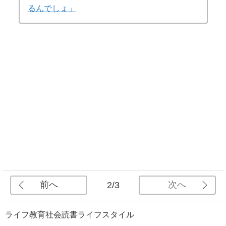
るんでしょ」
前へ
次へ
2/3
ライフ
教育
社会
読書
ライフスタイル