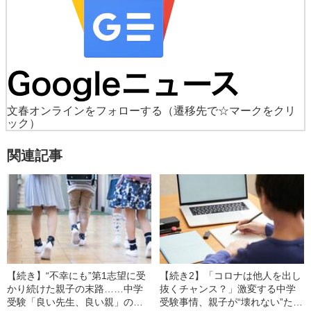
文春オンラインをフォローする
（遷移先で☆マークをクリ
ック）
関連記事
【続き】“不幸にも”第1志望に受
【続き2】「コロナは他人を出し
かり続けた親子の末路……中学
抜くチャンス？」激変する中学
受験「良い先生、良い親」の条
受験事情、親子が“壊れない”ため