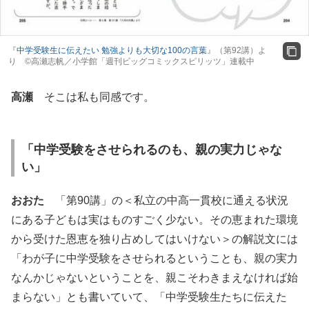
『
中学受験生に伝えたい 勉強よりも大切な100の言葉
』（第92講）よ
り ©高瀬志帆／小学館「週刊ビッグコミックスピリッツ」連載中
高瀬
そこは私も同感です。
「中学受験をさせられるのも、親の実力じゃな
い」
おおた
「第90講」の＜私立の中高一貫校に通える状況
にある子どもは実はものすごく少ない。その恵まれた環境
から受けた恩恵を独り占めしてはいけない＞の解説文には
「わが子に中学受験をさせられるということも、親の実力
なんかじゃないということを、親こそわきまえなければ始
まらない」とも書いていて、「中学受験生たちに伝えた