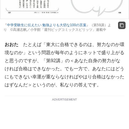
『
中学受験生に伝えたい 勉強よりも大切な100の言葉
』（第59講）よ
り ©高瀬志帆／小学館「週刊ビッグコミックスピリッツ」連載中
おおた
たとえば「東大に合格できるのは、努力なのか環
境なのか」という問題が毎年のようにネットで盛り上がる
と思うのですが、「第92講」の＜あなた自身の努力がな
ければ合格はできなかった。でも一方で、あなたにはどう
にもできない幸運が重ならなければやはり合格はなかった
はずなんだ＞というのが、私なりの答えです。
ADVERTISEMENT