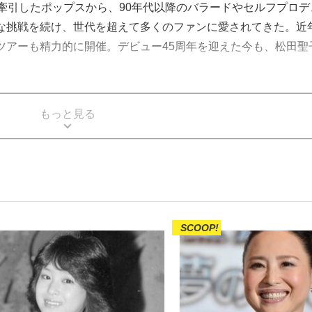
牽引したポップスから、90年代以降のバラードやセルフプロデ
な挑戦を続け、世代を超えて多くのファンに愛されてきた。近
ツアーも精力的に開催。デビュー45周年を迎えた今も、松田聖
。
もっと見る
SCOOP!