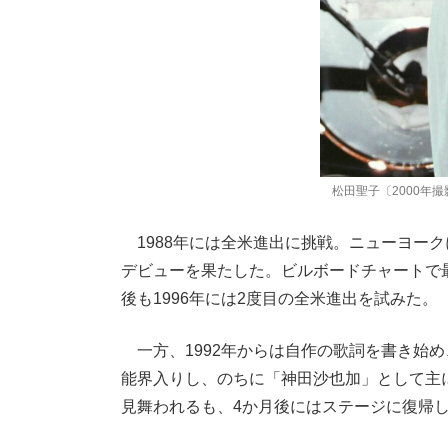
松田聖子〔2000年
1988年には全米進出に挑戦。ニューヨークに
デビューを果たした。ビルボードチャートで
後も1996年には2度目の全米進出を試みた。
一方、1992年からは自作の歌詞を書き始め
能界入りし、のちに「神田沙也加」として主に
見舞われるも、4か月後にはステージに復帰